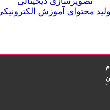
تصویرسازی دیجیتالی
ولید محتوای آموزش الکترونیکی
م
-
ن
-