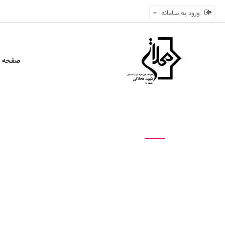
ورود به سامانه
صفحه ا